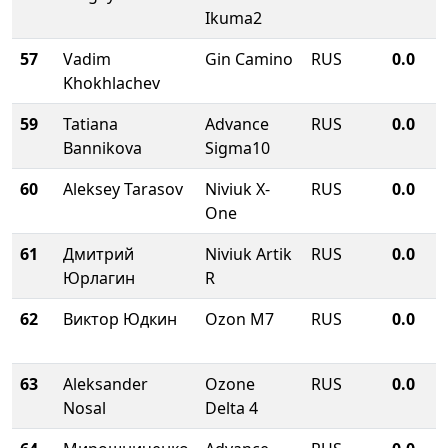
Ikuma2
57
Vadim
Gin Camino
RUS
0.0
Khokhlachev
59
Tatiana
Advance
RUS
0.0
Bannikova
Sigma10
60
Aleksey Tarasov
Niviuk X-
RUS
0.0
One
61
Дмитрий
Niviuk Artik
RUS
0.0
Юрлагин
R
62
Виктор Юдкин
Ozon M7
RUS
0.0
63
Aleksander
Ozone
RUS
0.0
Nosal
Delta 4