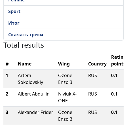
Sport
Итог
Скачать треки
Total results
Rating
#
Name
Wing
Country
points
1
Artem
Ozone
RUS
0.1
Sokolovskiy
Enzo 3
2
Albert Abdullin
Niviuk X-
RUS
0.1
ONE
3
Alexander Frider
Ozone
RUS
0.1
Enzo 3