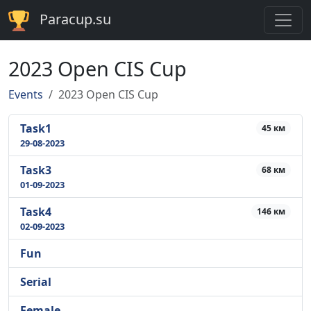
Paracup.su
2023 Open CIS Cup
Events
2023 Open CIS Cup
Task1
45 км
29-08-2023
Task3
68 км
01-09-2023
Task4
146 км
02-09-2023
Fun
Serial
Female