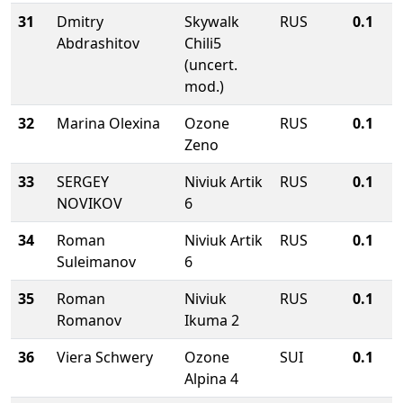
31
Dmitry
Skywalk
RUS
0.1
Abdrashitov
Chili5
(uncert.
mod.)
32
Marina Olexina
Ozone
RUS
0.1
Zeno
33
SERGEY
Niviuk Artik
RUS
0.1
NOVIKOV
6
34
Roman
Niviuk Artik
RUS
0.1
Suleimanov
6
35
Roman
Niviuk
RUS
0.1
Romanov
Ikuma 2
36
Viera Schwery
Ozone
SUI
0.1
Alpina 4