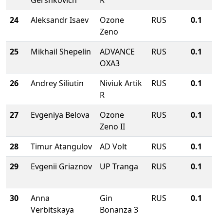
24
Aleksandr Isaev
Ozone
RUS
0.1
Zeno
25
Mikhail Shepelin
ADVANCE
RUS
0.1
OXA3
26
Andrey Siliutin
Niviuk Artik
RUS
0.1
R
27
Evgeniya Belova
Ozone
RUS
0.1
Zeno II
28
Timur Atangulov
AD Volt
RUS
0.1
29
Evgenii Griaznov
UP Tranga
RUS
0.1
30
Anna
Gin
RUS
0.1
Verbitskaya
Bonanza 3