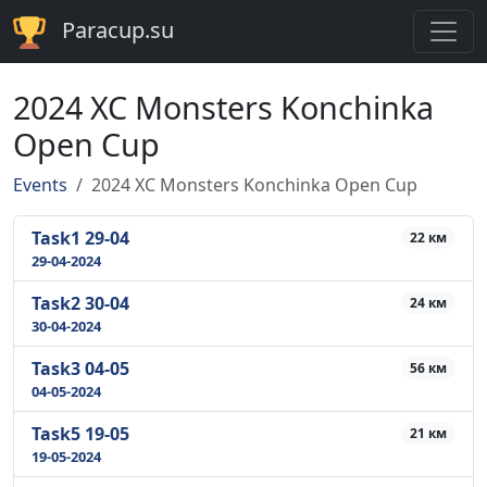
Paracup.su
2024 XC Monsters Konchinka
Open Cup
Events
2024 XC Monsters Konchinka Open Cup
Task1 29-04
22 км
29-04-2024
Task2 30-04
24 км
30-04-2024
Task3 04-05
56 км
04-05-2024
Task5 19-05
21 км
19-05-2024