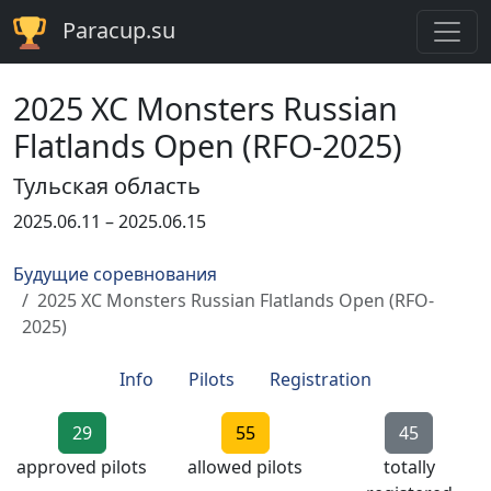
Paracup.su
2025 XC Monsters Russian
Flatlands Open (RFO-2025)
Тульская область
2025.06.11 – 2025.06.15
Будущие соревнования
2025 XC Monsters Russian Flatlands Open (RFO-
2025)
Info
Pilots
Registration
29
55
45
approved pilots
allowed pilots
totally