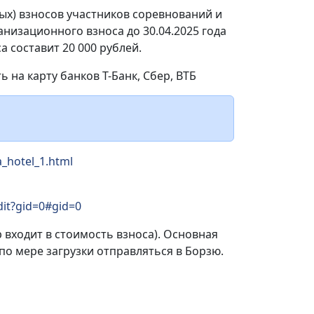
ых) взносов участников соревнований и
низационного взноса до 30.04.2025 года
а составит 20 000 рублей.
 на карту банков Т-Банк, Сбер, ВТБ
a_hotel_1.html
it?gid=0#gid=0
 входит в стоимость взноса). Основная
по мере загрузки отправляться в Борзю.