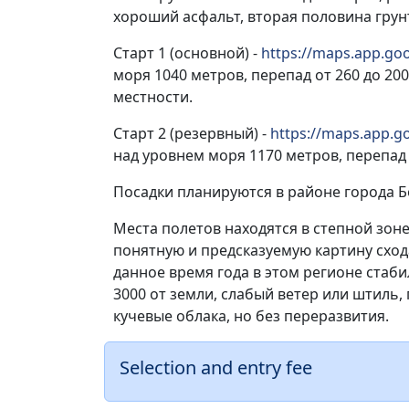
хороший асфальт, вторая половина грунт
Старт 1 (основной) -
https://maps.app.g
моря 1040 метров, перепад от 260 до 20
местности.
Старт 2 (резервный) -
https://maps.app.
над уровнем моря 1170 метров, перепад
Посадки планируются в районе города Бо
Места полетов находятся в степной зон
понятную и предсказуемую картину схода
данное время года в этом регионе стаби
3000 от земли, слабый ветер или штиль
кучевые облака, но без переразвития.
Selection and entry fee