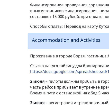
Финансирование проведения соревнован
иных источников финансирования, не за
составляет 15 000 рублей, при оплате по
Способы оплаты: Перевод на карту Кутса
Accommodation and Activities
Проживание в городе Борзя, гостиница
Ссылка на гугл таблицу для бронирован
https://docs.google.com/spreadsheets
2 июня –
пилоты должны прибыть в город
часть рейсов прибывает в утреннее врем
Время в пути с остановкой на обед 5 час
3 июня
– регистрация и тренировочный 