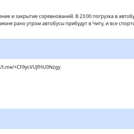
ние и закрытие соревнований. В 23:00 погрузка в автобу
 июня рано утром автобусы прибудут в Читу, и все спорт
//t.me/+CF9ycVUJfHU0Nzgy