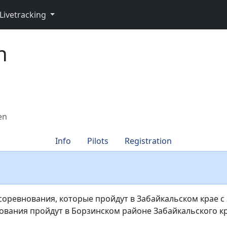
Livetracking
n
en
Info
Pilots
Registration
оревнования, которые пройдут в Забайкальском крае с 
ования пройдут в Борзинском районе Забайкальского кр