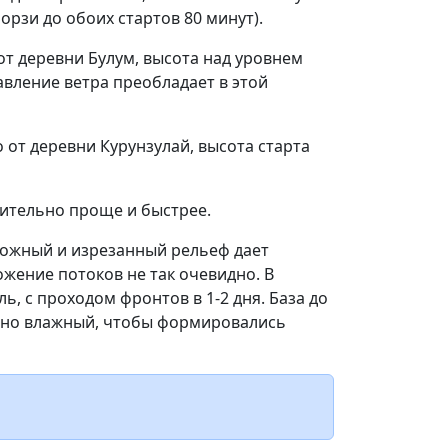
орзи до обоих стартов 80 минут).
от деревни Булум, высота над уровнем
авление ветра преобладает в этой
от деревни Курунзулай, высота старта
чительно проще и быстрее.
Сложный и изрезанный рельеф дает
ожение потоков не так очевидно. В
ь, с проходом фронтов в 1-2 дня. База до
очно влажный, чтобы формировались