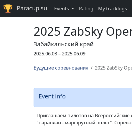
Paracup.su
Events
Rating
My tracklogs
2025 ZabSky Ope
Забайкальский край
2025.06.03 – 2025.06.09
Будущие соревнования
2025 ZabSky Op
Event info
Приглашаем пилотов на Всероссийские с
"параплан - маршрутный полет". Соревн