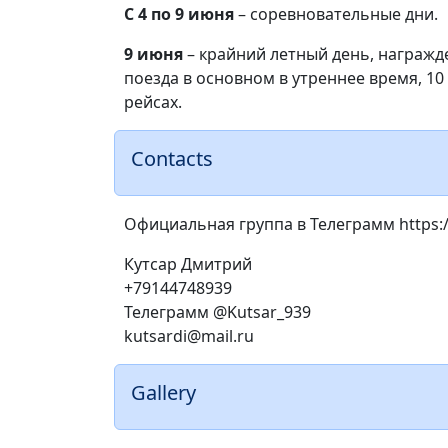
С 4 по 9 июня
– соревновательные дни.
9 июня
– крайний летный день, награжде
поезда в основном в утреннее время, 10
рейсах.
Contacts
Официальная группа в Телеграмм https:
Кутсар Дмитрий
+79144748939
Телеграмм @Kutsar_939
kutsardi@mail.ru
Gallery