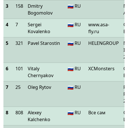
3
158
Dmitry
RU
Ni
Bogomolov
Ar
4
7
Sergei
RU
www.asa-
O
Kovalenko
fly.ru
E
5
321
Pavel Starostin
RU
HELENGROUP
Ni
I
2
6
101
Vitaly
RU
XCMonsters
O
Chernyakov
E
7
25
Oleg Rytov
RU
F
F
2 
8
808
Alexey
RU
Все сам
O
Kalchenko
L