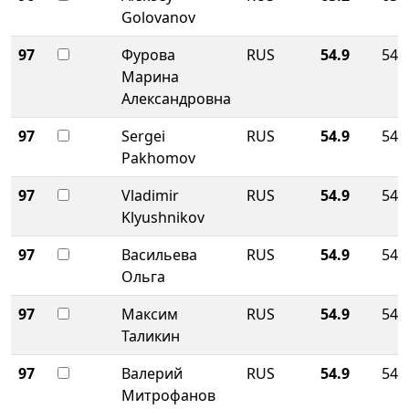
Golovanov
97
Фурова
RUS
54.9
54.
Марина
Александровна
97
Sergei
RUS
54.9
54.
Pakhomov
97
Vladimir
RUS
54.9
54.
Klyushnikov
97
Васильева
RUS
54.9
54.
Ольга
97
Максим
RUS
54.9
54.
Таликин
97
Валерий
RUS
54.9
54.
Митрофанов