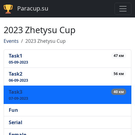
Paracup.su
2023 Zhetysu Cup
Events
2023 Zhetysu Cup
Task1
47 км
05-09-2023
Task2
56 км
06-09-2023
Task3
40 км
07-09-2023
Fun
Serial
Female