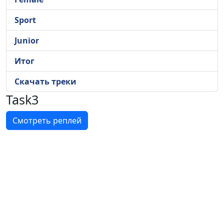
Sport
Junior
Итог
Скачать треки
Task3
Смотреть реплей