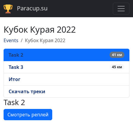
Paracup.su
Кубок Курая 2022
Events
Кубок Курая 2022
Task 2
41 км
Task 3
45 км
Итог
Скачать треки
Task 2
Смотреть реплей