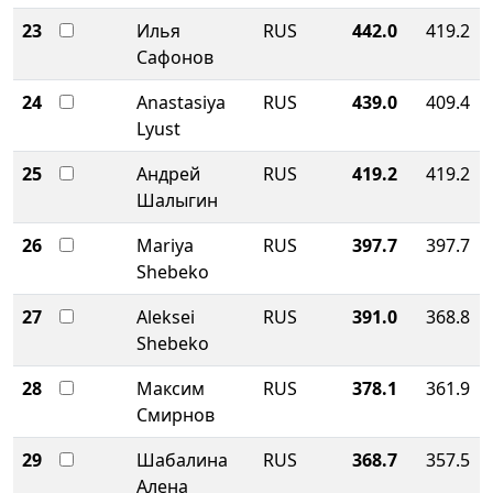
23
Илья
RUS
442.0
419.2
Сафонов
24
Anastasiya
RUS
439.0
409.4
Lyust
25
Андрей
RUS
419.2
419.2
Шалыгин
26
Mariya
RUS
397.7
397.7
Shebeko
27
Aleksei
RUS
391.0
368.8
Shebeko
28
Максим
RUS
378.1
361.9
Смирнов
29
Шабалина
RUS
368.7
357.5
Алена