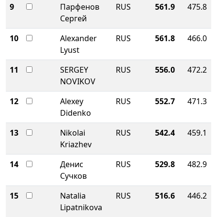
9
Парфенов
RUS
561.9
475.8
Сергей
10
Alexander
RUS
561.8
466.0
Lyust
11
SERGEY
RUS
556.0
472.2
NOVIKOV
12
Alexey
RUS
552.7
471.3
Didenko
13
Nikolai
RUS
542.4
459.1
Kriazhev
14
Денис
RUS
529.8
482.9
Сучков
15
Natalia
RUS
516.6
446.2
Lipatnikova