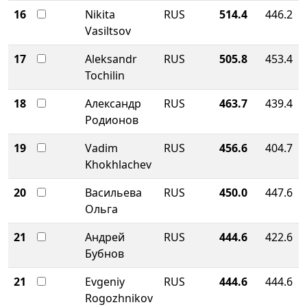
16
Nikita
RUS
514.4
446.2
Vasiltsov
17
Aleksandr
RUS
505.8
453.4
Tochilin
18
Александр
RUS
463.7
439.4
Родионов
19
Vadim
RUS
456.6
404.7
Khokhlachev
20
Васильева
RUS
450.0
447.6
Ольга
21
Андрей
RUS
444.6
422.6
Бубнов
21
Evgeniy
RUS
444.6
444.6
Rogozhnikov