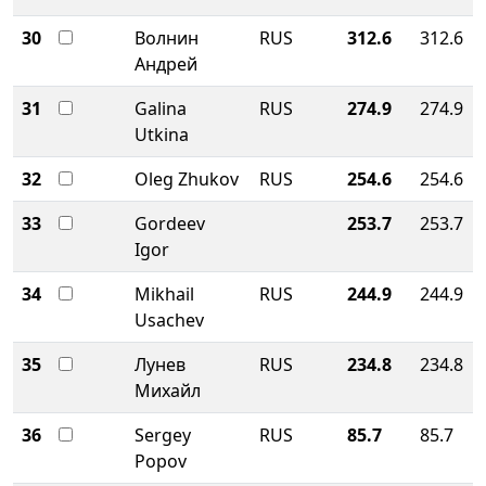
30
Волнин
RUS
312.6
312.6
Андрей
31
Galina
RUS
274.9
274.9
Utkina
32
Oleg Zhukov
RUS
254.6
254.6
33
Gordeev
253.7
253.7
Igor
34
Mikhail
RUS
244.9
244.9
Usachev
35
Лунев
RUS
234.8
234.8
Михайл
36
Sergey
RUS
85.7
85.7
Popov